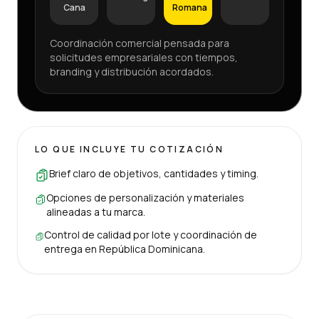
Cana
Romana
Coordinación comercial pensada para
solicitudes empresariales con tiempos,
branding y distribución acordados.
LO QUE INCLUYE TU COTIZACIÓN
Brief claro de objetivos, cantidades y timing.
Opciones de personalización y materiales
alineadas a tu marca.
Control de calidad por lote y coordinación de
entrega en República Dominicana.