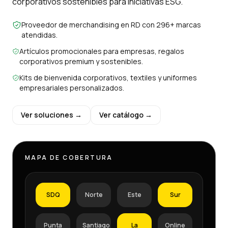
corporativos sostenibles para iniciativas ESG.
Proveedor de merchandising en RD con 296+ marcas
atendidas.
Artículos promocionales para empresas, regalos
corporativos premium y sostenibles.
Kits de bienvenida corporativos, textiles y uniformes
empresariales personalizados.
Ver soluciones →
Ver catálogo →
MAPA DE COBERTURA
SDQ
Norte
Este
Sur
Punta
Santiago
La
Online