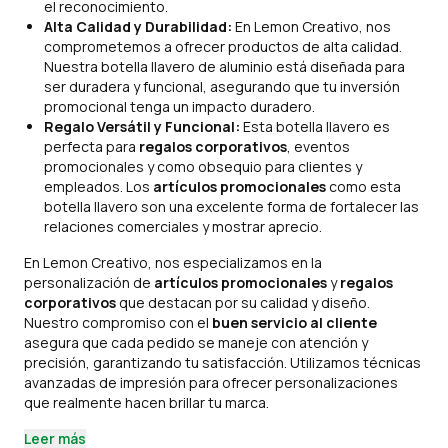
el reconocimiento.
Alta Calidad y Durabilidad:
En Lemon Creativo, nos
comprometemos a ofrecer productos de alta calidad.
Nuestra botella llavero de aluminio está diseñada para
ser duradera y funcional, asegurando que tu inversión
promocional tenga un impacto duradero.
Regalo Versátil y Funcional:
Esta botella llavero es
perfecta para
regalos corporativos
, eventos
promocionales y como obsequio para clientes y
empleados. Los
artículos promocionales
como esta
botella llavero son una excelente forma de fortalecer las
relaciones comerciales y mostrar aprecio.
En Lemon Creativo, nos especializamos en la
personalización de
artículos promocionales
y
regalos
corporativos
que destacan por su calidad y diseño.
Nuestro compromiso con el
buen servicio al cliente
asegura que cada pedido se maneje con atención y
precisión, garantizando tu satisfacción. Utilizamos técnicas
avanzadas de impresión para ofrecer personalizaciones
que realmente hacen brillar tu marca.
Leer más