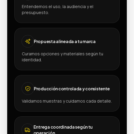
Entendemos el uso, la audiencia y el
presupuesto.
Propuesta alineada a tu marca
Curamos opciones y materiales según tu
identidad.
Producción controlada y consistente
Validamos muestras y cuidamos cada detalle.
Entrega coordinada según tu
operación