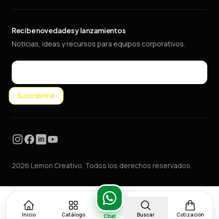
Recibe novedades y lanzamientos
Noticias, ideas y recursos para equipos corporativos.
Email
Suscribirme
Instagram
Facebook
LinkedIn
YouTube
2026 Lemon Creativo. Todos los derechos reservados.
Inicio
Catálogo
Buscar
Cotización
Chat