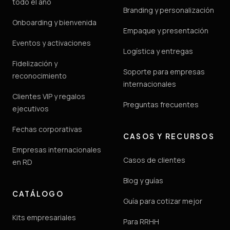
todo el año
Branding y personalización
Onboarding y bienvenida
Empaque y presentación
Eventos y activaciones
Logística y entregas
Fidelización y
Soporte para empresas
reconocimiento
internacionales
Clientes VIP y regalos
Preguntas frecuentes
ejecutivos
Fechas corporativas
CASOS Y RECURSOS
Empresas internacionales
Casos de clientes
en RD
Blog y guías
CATÁLOGO
Guía para cotizar mejor
Kits empresariales
Para RRHH