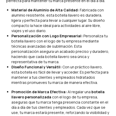
perfecta para mantener tu marca presente en el día a día.
Material de Aluminio de Alta Calidad:
Fabricada con
aluminio resistente, esta botella llavero es duradera,
ligera y perfecta para llevar a cualquier lugar. Su diseño
compacto la hace ideal para actividades al aire libre,
viajes y el uso diario.
Personalización con Logo Empresarial:
Personaliza tu
botella llavero con el logo de tu empresa mediante
técnicas avanzadas de sublimación. Esta
personalización asegura un acabado preciso y duradero,
haciendo que cada botella llavero sea única y
representativa de tu marca.
Diseño Funcional y Versátil:
Con un práctico llavero,
esta botella es fácil de llevar y acceder. Es perfecta para
mantener a tus clientes y empleados hidratados
mientras promueves tu marca de manera efectiva.
Promoción de Marca Efectiva:
Al regalar una
botella
llavero personalizada
con el logo de tu empresa,
aseguras que tu marca tenga presencia constante en el
día a día de tus clientes y empleados. Cada vez que se
use, tu marca estará presente, reforzando la visibilidad y