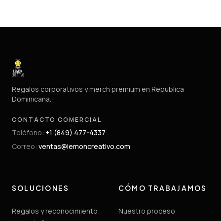
Regalos corporativos y merch premium en República
Dominicana.
CONTACTO COMERCIAL
Teléfono
:
+1 (849) 477-4337
Correo
:
ventas@lemoncreativo.com
SOLUCIONES
CÓMO TRABAJAMOS
Regalos y reconocimiento
Nuestro proceso