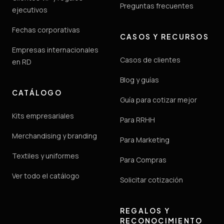
Preguntas frecuentes
ejecutivos
Fechas corporativas
CASOS Y RECURSOS
Empresas internacionales
Casos de clientes
en RD
Blog y guías
CATÁLOGO
Guía para cotizar mejor
Kits empresariales
Para RRHH
Merchandising y branding
Para Marketing
Textiles y uniformes
Para Compras
Ver todo el catálogo
Solicitar cotización
REGALOS Y
RECONOCIMIENTO