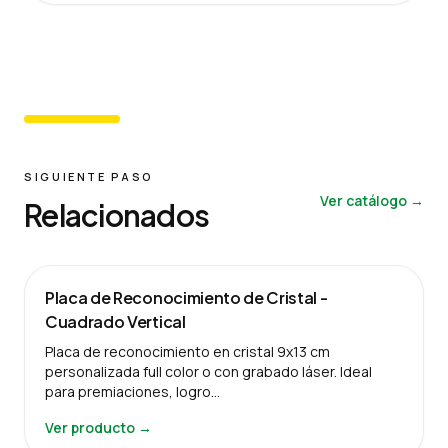
SIGUIENTE PASO
Ver catálogo →
Relacionados
Placa de Reconocimiento de Cristal -
Cuadrado Vertical
Placa de reconocimiento en cristal 9x13 cm
personalizada full color o con grabado láser. Ideal
para premiaciones, logro…
Ver producto →