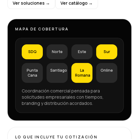
Ver soluciones →
Ver catálogo →
MAPA DE COBERTURA
SDQ
Norte
Este
Sur
Punta
Santiago
La
Online
Cana
Romana
Coordinación comercial pensada para
solicitudes empresariales con tiempos,
branding y distribución acordados.
LO QUE INCLUYE TU COTIZACIÓN