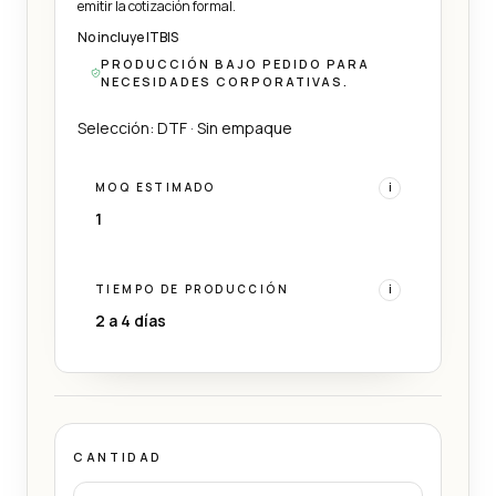
emitir la cotización formal.
No incluye ITBIS
PRODUCCIÓN BAJO PEDIDO PARA
NECESIDADES CORPORATIVAS.
Selección: DTF · Sin empaque
MOQ ESTIMADO
i
1
TIEMPO DE PRODUCCIÓN
i
2 a 4 días
CANTIDAD