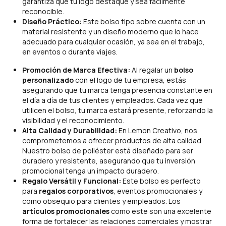
garantiza que tu logo destaque y sea fácilmente
reconocible.
Diseño Práctico:
Este bolso tipo sobre cuenta con un
material resistente y un diseño moderno que lo hace
adecuado para cualquier ocasión, ya sea en el trabajo,
en eventos o durante viajes.
Promoción de Marca Efectiva:
Al regalar un
bolso
personalizado
con el logo de tu empresa, estás
asegurando que tu marca tenga presencia constante en
el día a día de tus clientes y empleados. Cada vez que
utilicen el bolso, tu marca estará presente, reforzando la
visibilidad y el reconocimiento.
Alta Calidad y Durabilidad:
En Lemon Creativo, nos
comprometemos a ofrecer productos de alta calidad.
Nuestro bolso de poliéster está diseñado para ser
duradero y resistente, asegurando que tu inversión
promocional tenga un impacto duradero.
Regalo Versátil y Funcional:
Este bolso es perfecto
para
regalos corporativos
, eventos promocionales y
como obsequio para clientes y empleados. Los
artículos promocionales
como este son una excelente
forma de fortalecer las relaciones comerciales y mostrar