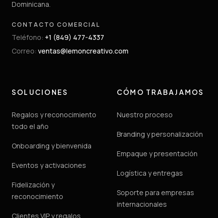
Dominicana.
CONTACTO COMERCIAL
Teléfono
:
+1 (849) 477-4337
Correo
:
ventas@lemoncreativo.com
SOLUCIONES
CÓMO TRABAJAMOS
Regalos y reconocimiento
Nuestro proceso
todo el año
Branding y personalización
Onboarding y bienvenida
Empaque y presentación
Eventos y activaciones
Logística y entregas
Fidelización y
Soporte para empresas
reconocimiento
internacionales
Clientes VIP y regalos